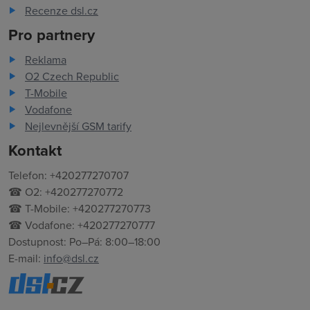
Recenze dsl.cz
Pro partnery
Reklama
O2 Czech Republic
T-Mobile
Vodafone
Nejlevnější GSM tarify
Kontakt
Telefon: +420277270707
☎ O2: +420277270772
☎ T-Mobile: +420277270773
☎ Vodafone: +420277270777
Dostupnost: Po–Pá: 8:00–18:00
E-mail:
info@dsl.cz