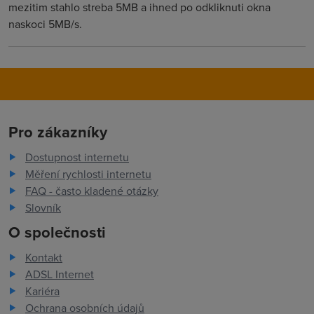
mezitim stahlo streba 5MB a ihned po odkliknuti okna
naskoci 5MB/s.
Pro zákazníky
Dostupnost internetu
Měření rychlosti internetu
FAQ - často kladené otázky
Slovník
O společnosti
Kontakt
ADSL Internet
Kariéra
Ochrana osobních údajů