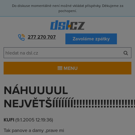
Do diskuse momentálně není možné vkládat příspěvky. Děkujeme za
pochopení.
277 270 707
Zavoláme zpátky
MENU
NÁHUUUUL
NEJVĚTŠÍÍÍÍÍÍÍ!!!!!!!!!!!!!!!!!!!!!
KUFI
(9.1.2005 12:19:36)
Tak panove a damy ,prave mi