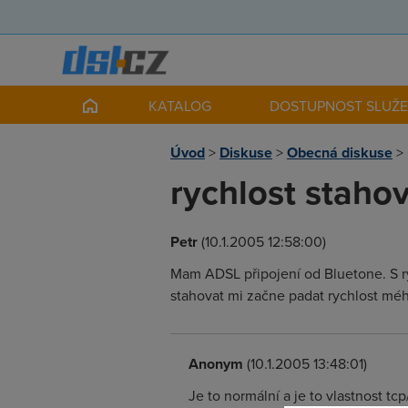
KATALOG
DOSTUPNOST SLUŽ
Úvod
>
Diskuse
>
Obecná diskuse
>
rychlost staho
Petr
(10.1.2005 12:58:00)
Mam ADSL připojení od Bluetone. S 
stahovat mi začne padat rychlost mého
Anonym
(10.1.2005 13:48:01)
Je to normální a je to vlastnost tc