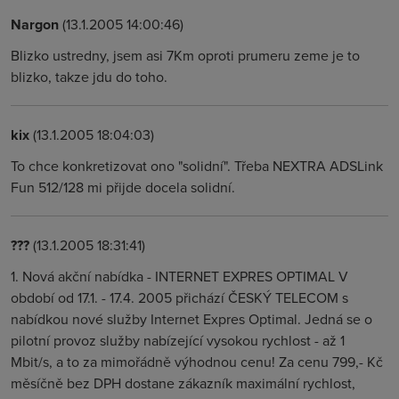
Nargon
(13.1.2005 14:00:46)
Blizko ustredny, jsem asi 7Km oproti prumeru zeme je to
blizko, takze jdu do toho.
kix
(13.1.2005 18:04:03)
To chce konkretizovat ono "solidní". Třeba NEXTRA ADSLink
Fun 512/128 mi přijde docela solidní.
???
(13.1.2005 18:31:41)
1. Nová akční nabídka - INTERNET EXPRES OPTIMAL V
období od 17.1. - 17.4. 2005 přichází ČESKÝ TELECOM s
nabídkou nové služby Internet Expres Optimal. Jedná se o
pilotní provoz služby nabízející vysokou rychlost - až 1
Mbit/s, a to za mimořádně výhodnou cenu! Za cenu 799,- Kč
měsíčně bez DPH dostane zákazník maximální rychlost,