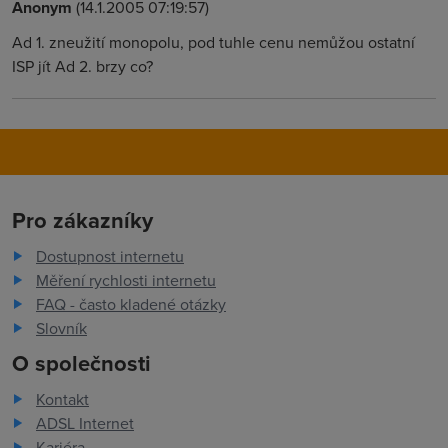
Anonym
(14.1.2005 07:19:57)
Ad 1. zneužití monopolu, pod tuhle cenu nemůžou ostatní
ISP jít Ad 2. brzy co?
Pro zákazníky
Dostupnost internetu
Měření rychlosti internetu
FAQ - často kladené otázky
Slovník
O společnosti
Kontakt
ADSL Internet
Kariéra