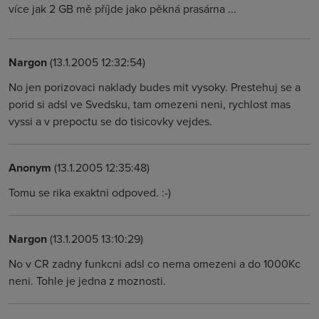
více jak 2 GB mě příjde jako pěkná prasárna ...
Nargon
(13.1.2005 12:32:54)
No jen porizovaci naklady budes mit vysoky. Prestehuj se a
porid si adsl ve Svedsku, tam omezeni neni, rychlost mas
vyssi a v prepoctu se do tisicovky vejdes.
Anonym
(13.1.2005 12:35:48)
Tomu se rika exaktni odpoved. :-)
Nargon
(13.1.2005 13:10:29)
No v CR zadny funkcni adsl co nema omezeni a do 1000Kc
neni. Tohle je jedna z moznosti.