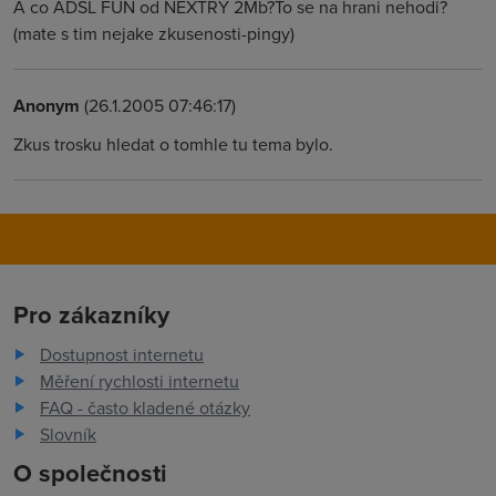
A co ADSL FUN od NEXTRY 2Mb?To se na hrani nehodi?
(mate s tim nejake zkusenosti-pingy)
Anonym
(26.1.2005 07:46:17)
Zkus trosku hledat o tomhle tu tema bylo.
Pro zákazníky
Dostupnost internetu
Měření rychlosti internetu
FAQ - často kladené otázky
Slovník
O společnosti