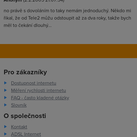
no právě s dovoláním to taky nemám jednoduchý. Někdo mi
řikal, že od Tele2 můžu odstoupit až za dva roky, takže bych
měl to čekání dlouhý...
Pro zákazníky
Dostupnost internetu
Měření rychlosti internetu
FAQ - často kladené otázky
Slovník
O společnosti
Kontakt
ADSL Internet