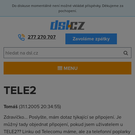
Do diskuse momentálně není možné vkládat příspěvky. Děkujeme za
pochopení.
277 270 707
Zavoláme zpátky
MENU
TELE2
Tomáš
(31.1.2005 20:34:55)
Zdravíčko... Poslyšte, mám dotaz týkající se připojení. Je
můžný tady objednat připojení, pokud jsem uživatelem u
TELE2?? Linku od Telecomu máme, ale za telefonní poplarky