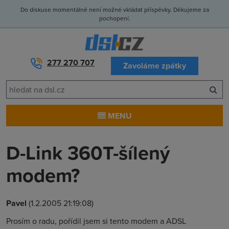
Do diskuse momentálně není možné vkládat příspěvky. Děkujeme za
pochopení.
277 270 707
Zavoláme zpátky
MENU
D-Link 360T-šílený
modem?
Pavel
(1.2.2005 21:19:08)
Prosím o radu, pořídil jsem si tento modem a ADSL