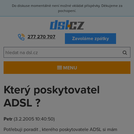
Do diskuse momentálně není možné vkládat příspěvky. Děkujeme za
pochopení.
277 270 707
Zavoláme zpátky
MENU
Který poskytovatel
ADSL ?
Petr
(3.2.2005 10:40:50)
Potřebuji poradit , kterého poskytovatele ADSL si mám