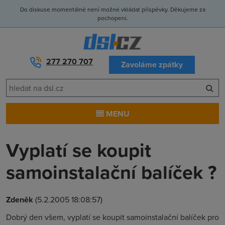
Do diskuse momentálně není možné vkládat příspěvky. Děkujeme za
pochopení.
277 270 707
Zavoláme zpátky
MENU
Vyplatí se koupit
samoinstalační balíček ?
Zdeněk
(5.2.2005 18:08:57)
Dobrý den všem, vyplatí se koupit samoinstalační balíček pro