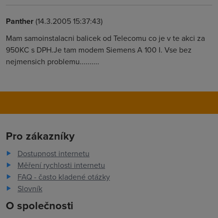
Panther
(14.3.2005 15:37:43)
Mam samoinstalacni balicek od Telecomu co je v te akci za
950KC s DPH.Je tam modem Siemens A 100 I. Vse bez
nejmensich problemu..........
Pro zákazníky
Dostupnost internetu
Měření rychlosti internetu
FAQ - často kladené otázky
Slovník
O společnosti