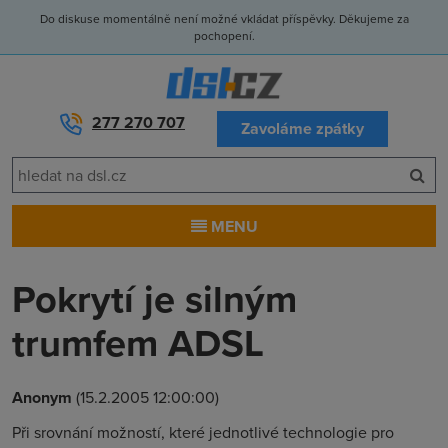
Do diskuse momentálně není možné vkládat příspěvky. Děkujeme za
pochopení.
277 270 707
Zavoláme zpátky
MENU
Pokrytí je silným
trumfem ADSL
Anonym
(15.2.2005 12:00:00)
Při srovnání možností, které jednotlivé technologie pro