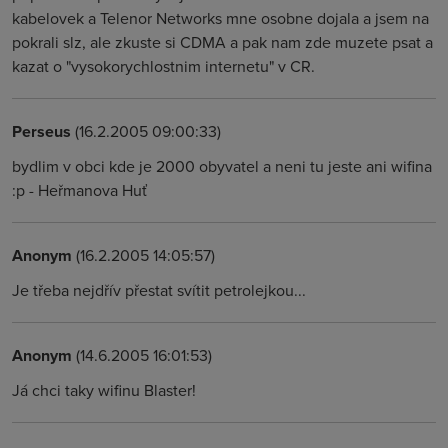
kabelovek a Telenor Networks mne osobne dojala a jsem na
pokrali slz, ale zkuste si CDMA a pak nam zde muzete psat a
kazat o "vysokorychlostnim internetu" v CR.
Perseus
(16.2.2005 09:00:33)
bydlim v obci kde je 2000 obyvatel a neni tu jeste ani wifina
:p - Heřmanova Huť
Anonym
(16.2.2005 14:05:57)
Je třeba nejdřív přestat svítit petrolejkou...
Anonym
(14.6.2005 16:01:53)
Já chci taky wifinu Blaster!