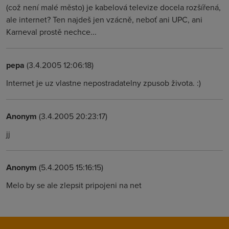
(což není malé město) je kabelová televize docela rozšířená,
ale internet? Ten najdeš jen vzácně, neboť ani UPC, ani
Karneval prostě nechce...
pepa
(3.4.2005 12:06:18)
Internet je uz vlastne nepostradatelny zpusob života. :)
Anonym
(3.4.2005 20:23:17)
jj
Anonym
(5.4.2005 15:16:15)
Melo by se ale zlepsit pripojeni na net