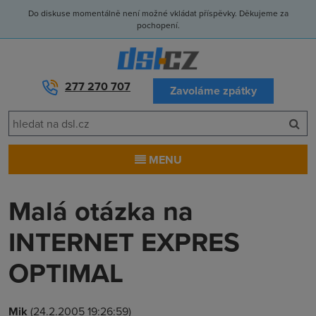
Do diskuse momentálně není možné vkládat příspěvky. Děkujeme za
pochopení.
277 270 707
Zavoláme zpátky
MENU
Malá otázka na
INTERNET EXPRES
OPTIMAL
Mik
(24.2.2005 19:26:59)