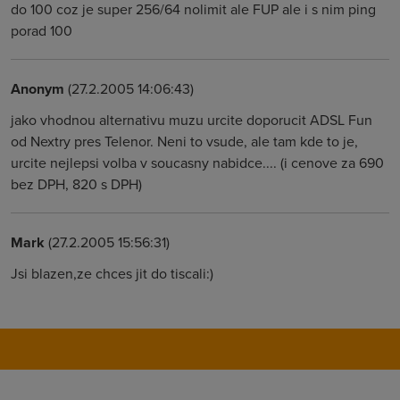
do 100 coz je super 256/64 nolimit ale FUP ale i s nim ping
porad 100
Anonym
(27.2.2005 14:06:43)
jako vhodnou alternativu muzu urcite doporucit ADSL Fun
od Nextry pres Telenor. Neni to vsude, ale tam kde to je,
urcite nejlepsi volba v soucasny nabidce.... (i cenove za 690
bez DPH, 820 s DPH)
Mark
(27.2.2005 15:56:31)
Jsi blazen,ze chces jit do tiscali:)