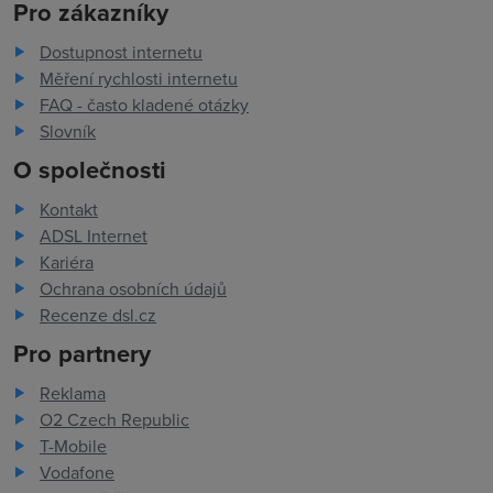
Pro zákazníky
Dostupnost internetu
Měření rychlosti internetu
FAQ - často kladené otázky
Slovník
O společnosti
Kontakt
ADSL Internet
Kariéra
Ochrana osobních údajů
Recenze dsl.cz
Pro partnery
Reklama
O2 Czech Republic
T-Mobile
Vodafone