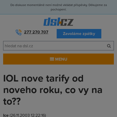
Do diskuse momentálně není možné vkládat příspěvky. Děkujeme za
pochopení.
277 270 707
Zavoláme zpátky
MENU
IOL nove tarify od
noveho roku, co vy na
to??
Ice
(26.11.2003 12:22:16)