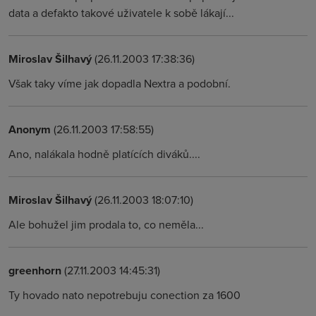
data a defakto takové uživatele k sobě lákají...
Miroslav Šilhavý
(26.11.2003 17:38:36)
Však taky víme jak dopadla Nextra a podobní.
Anonym
(26.11.2003 17:58:55)
Ano, nalákala hodně platících diváků....
Miroslav Šilhavý
(26.11.2003 18:07:10)
Ale bohužel jim prodala to, co neměla...
greenhorn
(27.11.2003 14:45:31)
Ty hovado nato nepotrebuju conection za 1600