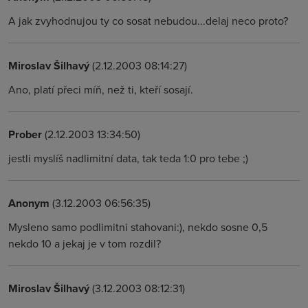
A jak zvyhodnujou ty co sosat nebudou...delaj neco proto?
Miroslav Šilhavý
(2.12.2003 08:14:27)
Ano, platí přeci míň, než ti, kteří sosají.
Prober
(2.12.2003 13:34:50)
jestli myslíš nadlimitní data, tak teda 1:0 pro tebe ;)
Anonym
(3.12.2003 06:56:35)
Mysleno samo podlimitni stahovani:), nekdo sosne 0,5
nekdo 10 a jekaj je v tom rozdil?
Miroslav Šilhavý
(3.12.2003 08:12:31)