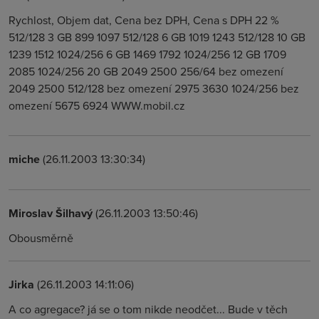
Rychlost, Objem dat, Cena bez DPH, Cena s DPH 22 %
512/128 3 GB 899 1097 512/128 6 GB 1019 1243 512/128 10 GB
1239 1512 1024/256 6 GB 1469 1792 1024/256 12 GB 1709
2085 1024/256 20 GB 2049 2500 256/64 bez omezení
2049 2500 512/128 bez omezení 2975 3630 1024/256 bez
omezení 5675 6924 WWW.mobil.cz
miche
(26.11.2003 13:30:34)
Miroslav Šilhavý
(26.11.2003 13:50:46)
Obousměrně
Jirka
(26.11.2003 14:11:06)
A co agregace? já se o tom nikde neodčet... Bude v těch