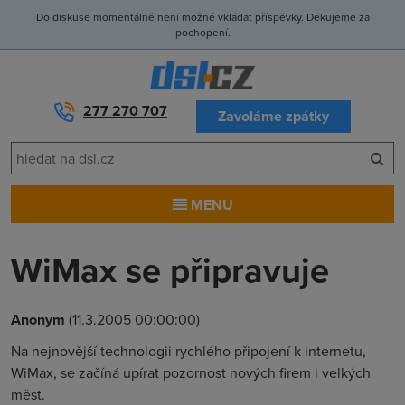
Do diskuse momentálně není možné vkládat příspěvky. Děkujeme za
pochopení.
277 270 707
Zavoláme zpátky
MENU
WiMax se připravuje
Anonym
(11.3.2005 00:00:00)
Na nejnovější technologii rychlého připojení k internetu,
WiMax, se začíná upírat pozornost nových firem i velkých
měst.