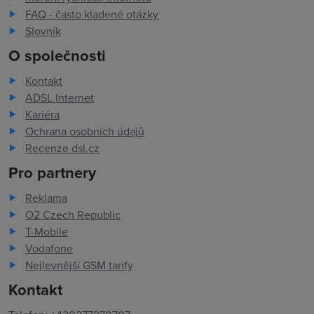
FAQ - často kladené otázky
Slovník
O společnosti
Kontakt
ADSL Internet
Kariéra
Ochrana osobních údajů
Recenze dsl.cz
Pro partnery
Reklama
O2 Czech Republic
T-Mobile
Vodafone
Nejlevnější GSM tarify
Kontakt