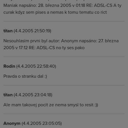
Maniak napsáno: 28. března 2005 v 01:18 RE: ADSL-CS A ty
curak kdyz sem pises a nemas k tomu tematu co rict
titan
(4.4.2005 21:50:19)
Nesouhlasim prvni byl autor: Anonym napsáno: 27. března
2005 v 17:12 RE: ADSL-CS no ty ses pako
Rodin
(4.4.2005 22:58:40)
Pravda o stranku dal :)
titan
(4.4.2005 23:04:18)
Ale mam takovej pocit ze nema smysl to resit :))
Anonym
(4.4.2005 23:05:05)