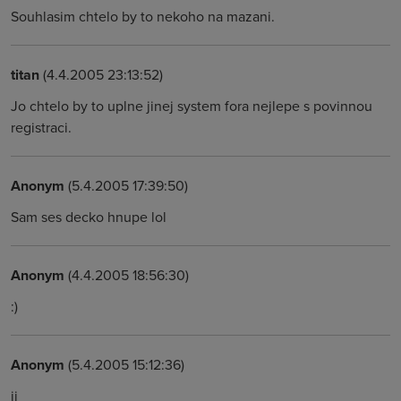
Souhlasim chtelo by to nekoho na mazani.
titan
(4.4.2005 23:13:52)
Jo chtelo by to uplne jinej system fora nejlepe s povinnou
registraci.
Anonym
(5.4.2005 17:39:50)
Sam ses decko hnupe lol
Anonym
(4.4.2005 18:56:30)
:)
Anonym
(5.4.2005 15:12:36)
jj