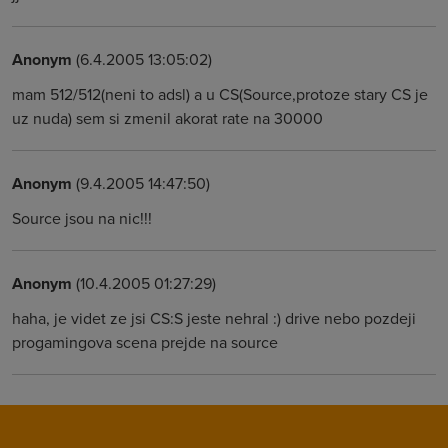
Anonym
(6.4.2005 13:05:02)
mam 512/512(neni to adsl) a u CS(Source,protoze stary CS je
uz nuda) sem si zmenil akorat rate na 30000
Anonym
(9.4.2005 14:47:50)
Source jsou na nic!!!
Anonym
(10.4.2005 01:27:29)
haha, je videt ze jsi CS:S jeste nehral :) drive nebo pozdeji
progamingova scena prejde na source