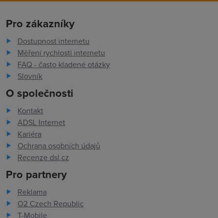
Pro zákazníky
Dostupnost internetu
Měření rychlosti internetu
FAQ - často kladené otázky
Slovník
O společnosti
Kontakt
ADSL Internet
Kariéra
Ochrana osobních údajů
Recenze dsl.cz
Pro partnery
Reklama
O2 Czech Republic
T-Mobile