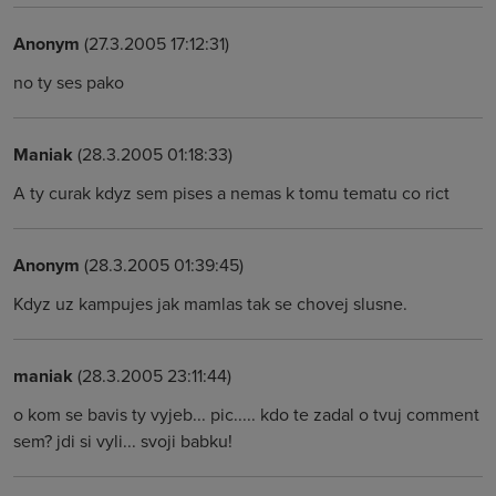
Anonym
(27.3.2005 17:12:31)
no ty ses pako
Maniak
(28.3.2005 01:18:33)
A ty curak kdyz sem pises a nemas k tomu tematu co rict
Anonym
(28.3.2005 01:39:45)
Kdyz uz kampujes jak mamlas tak se chovej slusne.
maniak
(28.3.2005 23:11:44)
o kom se bavis ty vyjeb... pic..... kdo te zadal o tvuj comment
sem? jdi si vyli... svoji babku!