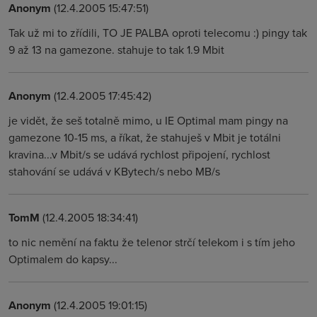
Anonym
(12.4.2005 15:47:51)
Tak už mi to zřídili, TO JE PALBA oproti telecomu :) pingy tak
9 až 13 na gamezone. stahuje to tak 1.9 Mbit
Anonym
(12.4.2005 17:45:42)
je vidět, že seš totalně mimo, u IE Optimal mam pingy na
gamezone 10-15 ms, a říkat, že stahuješ v Mbit je totálni
kravina...v Mbit/s se udává rychlost připojení, rychlost
stahování se udává v KBytech/s nebo MB/s
TomM
(12.4.2005 18:34:41)
to nic nemění na faktu že telenor strčí telekom i s tím jeho
Optimalem do kapsy...
Anonym
(12.4.2005 19:01:15)