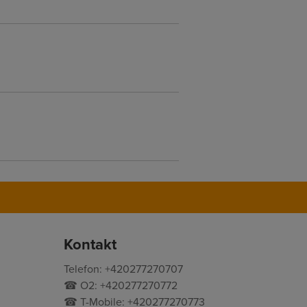
Kontakt
Telefon: +420277270707
☎ O2: +420277270772
☎ T-Mobile: +420277270773