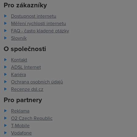
Pro zákazníky
Dostupnost internetu
Měření rychlosti internetu
FAQ - často kladené otázky
Slovník
O společnosti
Kontakt
ADSL Internet
Kariéra
Ochrana osobních údajů
Recenze dsl.cz
Pro partnery
Reklama
O2 Czech Republic
T-Mobile
Vodafone