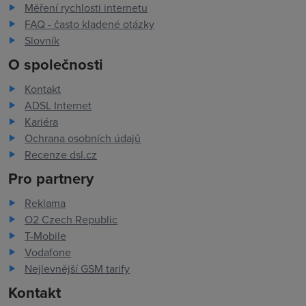
Měření rychlosti internetu
FAQ - často kladené otázky
Slovník
O společnosti
Kontakt
ADSL Internet
Kariéra
Ochrana osobních údajů
Recenze dsl.cz
Pro partnery
Reklama
O2 Czech Republic
T-Mobile
Vodafone
Nejlevnější GSM tarify
Kontakt