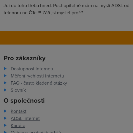
Jdi do toho třeba hned. Pochopitelně mám na mysli ADSL od
telenoru ne ČTc !!! Září jsi myslel proč?
Pro zákazníky
Dostupnost internetu
Měření rychlosti internetu
FAQ - často kladené otázky
Slovník
O společnosti
Kontakt
ADSL Internet
Kariéra
Ochrana osobních údajů