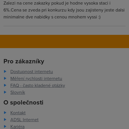
Zalezi na cene zakazky pokud je hodne vysoka staci i
6%.Cena se zveda pri konkurzu kdy jsou zajisteny jeste dalsi
minimalne dve nabidky s cenou mnohem vyssi :)
Pro zákazníky
Dostupnost internetu
Měření rychlosti internetu
FAQ - často kladené otázky
Slovník
O společnosti
Kontakt
ADSL Internet
Kariéra