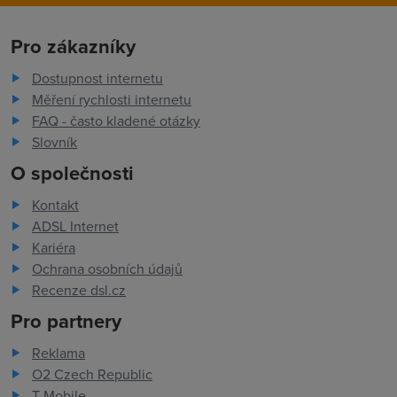
Pro zákazníky
Dostupnost internetu
Měření rychlosti internetu
FAQ - často kladené otázky
Slovník
O společnosti
Kontakt
ADSL Internet
Kariéra
Ochrana osobních údajů
Recenze dsl.cz
Pro partnery
Reklama
O2 Czech Republic
T-Mobile