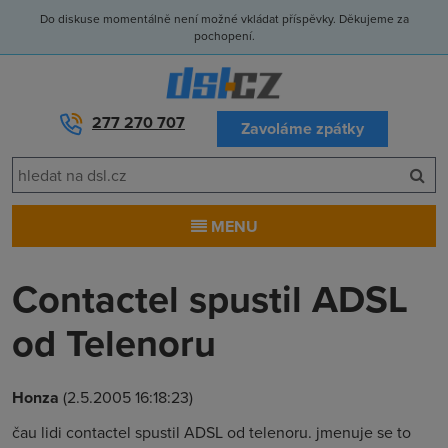
Do diskuse momentálně není možné vkládat příspěvky. Děkujeme za
pochopení.
277 270 707
Zavoláme zpátky
MENU
Contactel spustil ADSL
od Telenoru
Honza
(2.5.2005 16:18:23)
čau lidi contactel spustil ADSL od telenoru. jmenuje se to