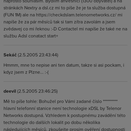
naprosto souhlasím. Bydlím anVesnici (1300 obyvatel) a na
stránkách Nextry a dsl.cz mi to píše že je ta služba dostupná
(FUN 1M) ale na https://checkdslam.telenornetworks.cz/ mi
napíše že za pár měsíců tak si tam zítra zavolám a jsem
zvědavej co mi řeknou :-D Contactel mi napíše že také ne na
službu Adsl conatact start+
Sekáč
(2.5.2005 23:43:44)
Hmmm, mne to nepise ani ten datum, takze si asi pockam, i
kdyz jsem z Plzne... :-(
deevil
(2.5.2005 23:46:25)
Mě to píše tohle: Bohužel pro Vámi zadané číslo **********
hlavní telefonní stanice není technologie xDSL by Telenor
Networks dostupná. Vzhledem k postupnému zavádění této
technologie do dalších lokalit po dobu několika
následujících měsíců, zkoušejte prosím ověření dostupnosti