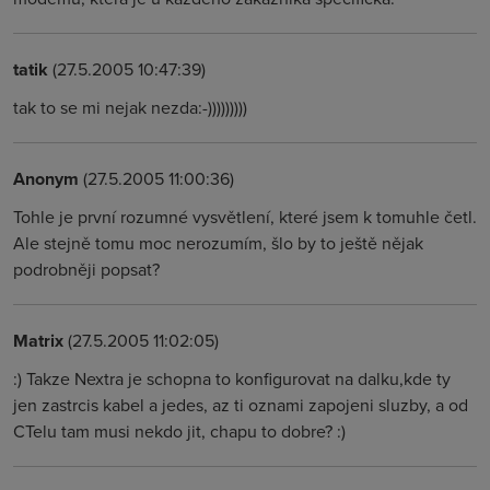
tatik
(27.5.2005 10:47:39)
tak to se mi nejak nezda:-)))))))))
Anonym
(27.5.2005 11:00:36)
Tohle je první rozumné vysvětlení, které jsem k tomuhle četl.
Ale stejně tomu moc nerozumím, šlo by to ještě nějak
podrobněji popsat?
Matrix
(27.5.2005 11:02:05)
:) Takze Nextra je schopna to konfigurovat na dalku,kde ty
jen zastrcis kabel a jedes, az ti oznami zapojeni sluzby, a od
CTelu tam musi nekdo jit, chapu to dobre? :)