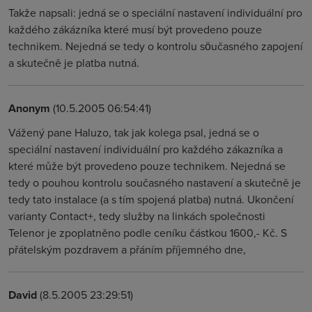
Takže napsali: jedná se o speciální nastavení individuální pro
každého zákázníka které musí být provedeno pouze
technikem. Nejedná se tedy o kontrolu söučasného zapojení
a skutečně je platba nutná.
Anonym
(10.5.2005 06:54:41)
Vážený pane Haluzo, tak jak kolega psal, jedná se o
speciální nastavení individuální pro každého zákazníka a
které může být provedeno pouze technikem. Nejedná se
tedy o pouhou kontrolu současného nastavení a skutečně je
tedy tato instalace (a s tím spojená platba) nutná. Ukončení
varianty Contact+, tedy služby na linkách společnosti
Telenor je zpoplatněno podle ceníku částkou 1600,- Kč. S
přátelským pozdravem a přáním příjemného dne,
David
(8.5.2005 23:29:51)