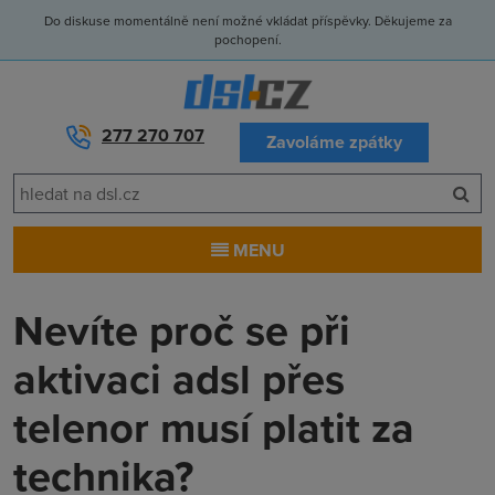
Do diskuse momentálně není možné vkládat příspěvky. Děkujeme za
pochopení.
277 270 707
Zavoláme zpátky
MENU
Nevíte proč se při
aktivaci adsl přes
telenor musí platit za
technika?