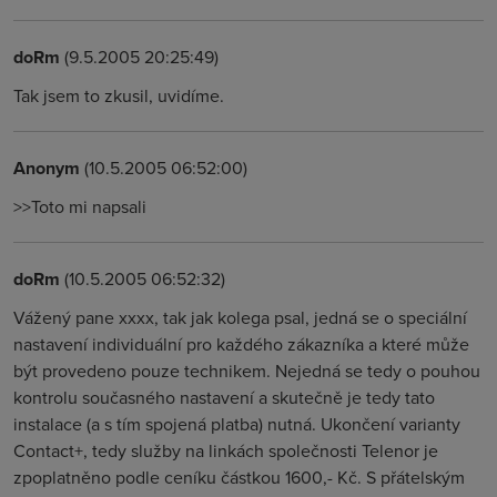
doRm
(9.5.2005 20:25:49)
Tak jsem to zkusil, uvidíme.
Anonym
(10.5.2005 06:52:00)
>>Toto mi napsali
doRm
(10.5.2005 06:52:32)
Vážený pane xxxx, tak jak kolega psal, jedná se o speciální
nastavení individuální pro každého zákazníka a které může
být provedeno pouze technikem. Nejedná se tedy o pouhou
kontrolu současného nastavení a skutečně je tedy tato
instalace (a s tím spojená platba) nutná. Ukončení varianty
Contact+, tedy služby na linkách společnosti Telenor je
zpoplatněno podle ceníku částkou 1600,- Kč. S přátelským