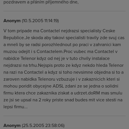
pozdravem a přáním příjemného dne,
Anonym
(10.5.2005 11:14:19)
V tom pripade ma Contactel nejdrazsi specialisty Ceske
Republice.Je skoda aby takovi specialisti travily zde svuj cas
a mneli by se radsi porozhlednout po praci v zahranici kam
muzou odejit i s Contactelem.Proc vubec ma Contactel v
nabidce Telenor kdyz od nej je v tuto chvily instalace
nejdrazsi na trhu.Nejspis proto ze kdyz nekdo hleda Telenor
na razi na Contactel a kdyz si toho nevsimne objedna si to a
zaroven nabidka Telenoru vzbuzuje i v zakaznicich kteri si
mohou poridit obycejne ADSL zdani ze se jedna o solidni
firmu ktera chce zakaznika ziskat a udrzet.doRM mas smulu
ze jsi se upsal na 2 roky priste snad budes mit vice stesti na
lepsi firmu...
Anonym
(25.5.2005 23:58:06)