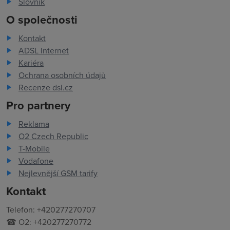
Slovník
O společnosti
Kontakt
ADSL Internet
Kariéra
Ochrana osobních údajů
Recenze dsl.cz
Pro partnery
Reklama
O2 Czech Republic
T-Mobile
Vodafone
Nejlevnější GSM tarify
Kontakt
Telefon: +420277270707
☎ O2: +420277270772