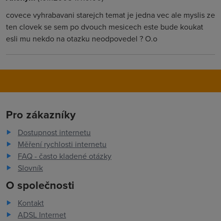
covece vyhrabavani starejch temat je jedna vec ale myslis ze
ten clovek se sem po dvouch mesicech este bude koukat
esli mu nekdo na otazku neodpovedel ? O.o
Pro zákazníky
Dostupnost internetu
Měření rychlosti internetu
FAQ - často kladené otázky
Slovník
O společnosti
Kontakt
ADSL Internet