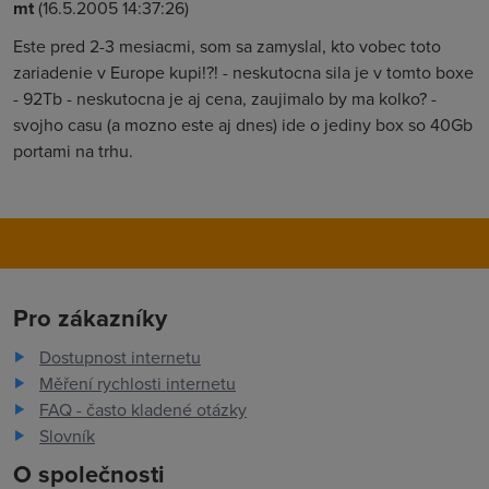
mt
(16.5.2005 14:37:26)
Este pred 2-3 mesiacmi, som sa zamyslal, kto vobec toto
zariadenie v Europe kupi!?! - neskutocna sila je v tomto boxe
- 92Tb - neskutocna je aj cena, zaujimalo by ma kolko? -
svojho casu (a mozno este aj dnes) ide o jediny box so 40Gb
portami na trhu.
Pro zákazníky
Dostupnost internetu
Měření rychlosti internetu
FAQ - často kladené otázky
Slovník
O společnosti