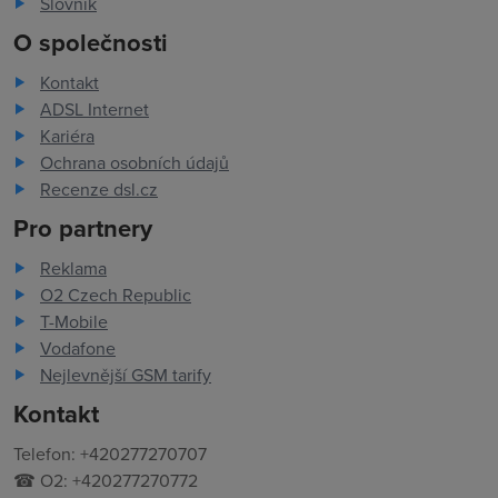
Slovník
O společnosti
Kontakt
ADSL Internet
Kariéra
Ochrana osobních údajů
Recenze dsl.cz
Pro partnery
Reklama
O2 Czech Republic
T-Mobile
Vodafone
Nejlevnější GSM tarify
Kontakt
Telefon: +420277270707
☎ O2: +420277270772