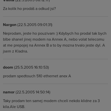
Za kolik ho prodáš a odkud jsi?
Nargon
(22.5.2005 09:01:31)
Neprodam, jeste ho pouzivam :) Kdybych ho prodal tak bych
blbe shanel jinej modem na Annex A, nebo volat telecomu
at me prepojej na Annex B a to by mozna trvalo jeste dyl. A
jsem z Kladna.
doom
(25.5.2005 16:10:53)
prodam spedtouch 510 ethernet anex A
namor
(22.5.2005 14:50:14)
Taky prodam ten samej modem chceli nekdo klidne za 3
kila.Ale USB.