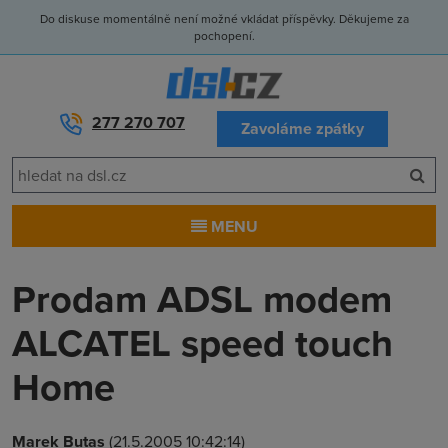
Do diskuse momentálně není možné vkládat příspěvky. Děkujeme za
pochopení.
277 270 707
Zavoláme zpátky
MENU
Prodam ADSL modem
ALCATEL speed touch
Home
Marek Butas
(21.5.2005 10:42:14)