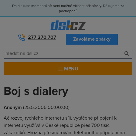
Do diskuse momentálně není možné vkládat příspěvky. Děkujeme za
pochopení.
277 270 707
Zavoláme zpátky
MENU
Boj s dialery
Anonym
(25.5.2005 00:00:00)
Ač rozvoj rychlého internetu sílí, vytáčené připojení k
internetu využívá v České republice přes 700 tisíc
zákazníků. Hrozba přesměrování telefonního připojení na