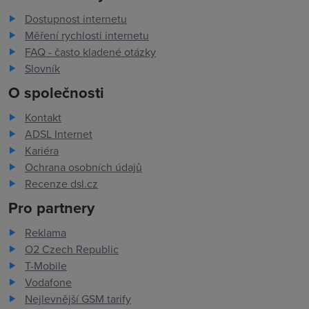
Dostupnost internetu
Měření rychlosti internetu
FAQ - často kladené otázky
Slovník
O společnosti
Kontakt
ADSL Internet
Kariéra
Ochrana osobních údajů
Recenze dsl.cz
Pro partnery
Reklama
O2 Czech Republic
T-Mobile
Vodafone
Nejlevnější GSM tarify