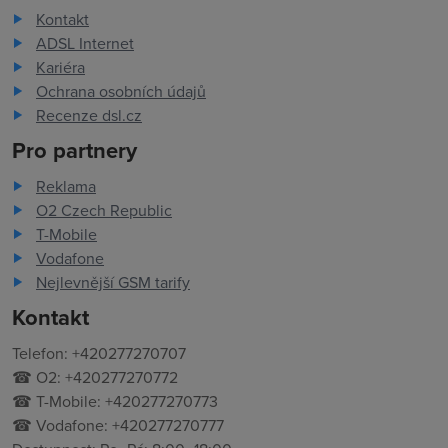
Kontakt
ADSL Internet
Kariéra
Ochrana osobních údajů
Recenze dsl.cz
Pro partnery
Reklama
O2 Czech Republic
T-Mobile
Vodafone
Nejlevnější GSM tarify
Kontakt
Telefon: +420277270707
☎ O2: +420277270772
☎ T-Mobile: +420277270773
☎ Vodafone: +420277270777