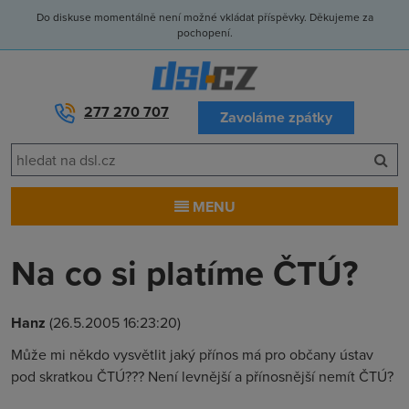
Do diskuse momentálně není možné vkládat příspěvky. Děkujeme za
pochopení.
277 270 707
Zavoláme zpátky
MENU
Na co si platíme ČTÚ?
Hanz
(26.5.2005 16:23:20)
Může mi někdo vysvětlit jaký přínos má pro občany ústav
pod skratkou ČTÚ??? Není levnější a přínosnější nemít ČTÚ?