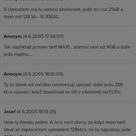
S Uploadem má tu samou zkušenost, jede mi cca 25kB a
mám mít 128 kb - IE IDEAL.
Anonym
(4.6.2005 17:54:07)
Tak například ja mam tarif MAXI , stahnul sem už 4GB a stále
jedu naplno...
Anonym
(4.6.2005 18:10:03)
Ty jsi blesk od začátku neomezují upload, stále jedu 256
kb/s upload i když download se liší v závislosti na FUPu.
Josef
(4.6.2005 18:13:35)
Hele ty blesku jeden. A to ti neni divny, ze kdyz mam tarif
Ideal se zaplacenym uploadem 128kb/s, ze to najednou jede