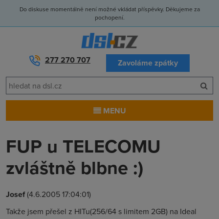
Do diskuse momentálně není možné vkládat příspěvky. Děkujeme za
pochopení.
277 270 707
Zavoláme zpátky
MENU
FUP u TELECOMU
zvláštně blbne :)
Josef
(4.6.2005 17:04:01)
Takže jsem přešel z HITu(256/64 s limitem 2GB) na Ideal