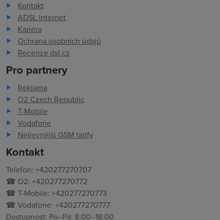
Kontakt
ADSL Internet
Kariéra
Ochrana osobních údajů
Recenze dsl.cz
Pro partnery
Reklama
O2 Czech Republic
T-Mobile
Vodafone
Nejlevnější GSM tarify
Kontakt
Telefon: +420277270707
☎ O2: +420277270772
☎ T-Mobile: +420277270773
☎ Vodafone: +420277270777
Dostupnost: Po–Pá: 8:00–18:00