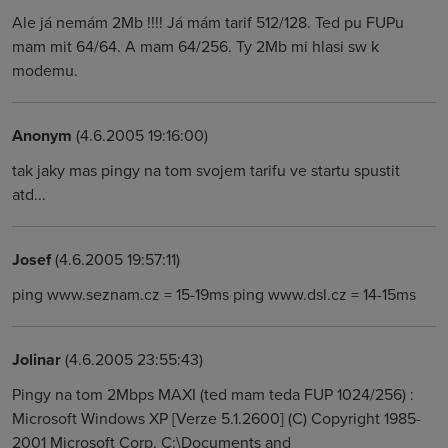
Ale já nemám 2Mb !!!! Já mám tarif 512/128. Ted pu FUPu
mam mit 64/64. A mam 64/256. Ty 2Mb mi hlasi sw k
modemu.
Anonym
(4.6.2005 19:16:00)
tak jaky mas pingy na tom svojem tarifu ve startu spustit
atd...
Josef
(4.6.2005 19:57:11)
ping www.seznam.cz = 15-19ms ping www.dsl.cz = 14-15ms
Jolinar
(4.6.2005 23:55:43)
Pingy na tom 2Mbps MAXI (ted mam teda FUP 1024/256) :
Microsoft Windows XP [Verze 5.1.2600] (C) Copyright 1985-
2001 Microsoft Corp. C:\Documents and