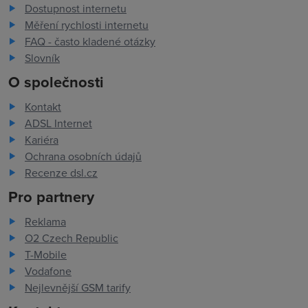
Dostupnost internetu
Měření rychlosti internetu
FAQ - často kladené otázky
Slovník
O společnosti
Kontakt
ADSL Internet
Kariéra
Ochrana osobních údajů
Recenze dsl.cz
Pro partnery
Reklama
O2 Czech Republic
T-Mobile
Vodafone
Nejlevnější GSM tarify