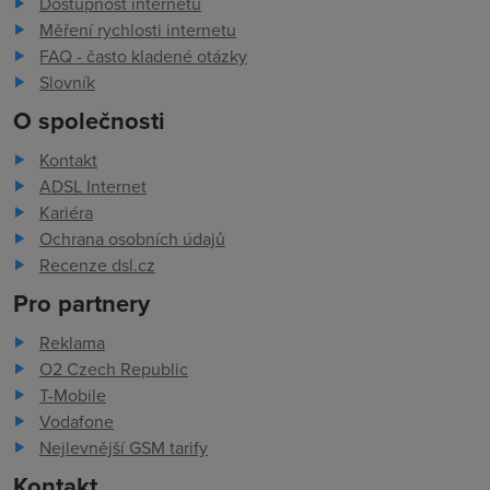
Dostupnost internetu
Měření rychlosti internetu
FAQ - často kladené otázky
Slovník
O společnosti
Kontakt
ADSL Internet
Kariéra
Ochrana osobních údajů
Recenze dsl.cz
Pro partnery
Reklama
O2 Czech Republic
T-Mobile
Vodafone
Nejlevnější GSM tarify
Kontakt