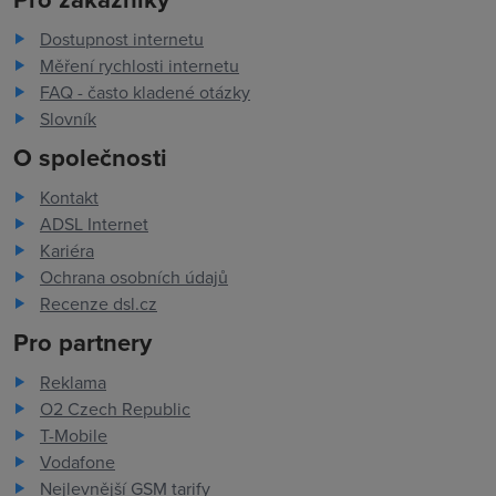
Dostupnost internetu
Měření rychlosti internetu
FAQ - často kladené otázky
Slovník
O společnosti
Kontakt
ADSL Internet
Kariéra
Ochrana osobních údajů
Recenze dsl.cz
Pro partnery
Reklama
O2 Czech Republic
T-Mobile
Vodafone
Nejlevnější GSM tarify