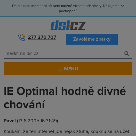
Do diskuse momentálně není možné vkládat příspěvky. Děkujeme za
pochopení.
277 270 707
Zavoláme zpátky
MENU
IE Optimal hodně divné
chování
Pavel
(13.6.2005 16:31:49)
Koukám, že ten internet jde nějak ztuha, kouknu se na účet -