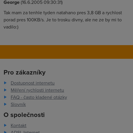
George
(16.6.2005 09:30:31)
Tak mam za tenhle tyden natahano pres 3,8 GB a rychlost
porad pres 100KB/s. Je to trosku divny, ale ne ze by mi to
vadilo:)
Pro zákazníky
Dostupnost internetu
Měření rychlosti internetu
FAQ - často kladené otázky
Slovník
O společnosti
Kontakt
ADSL Internet