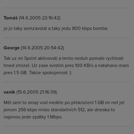
Tomáš
(14.6.2005 23:16:42)
jo jo taky semzavolal a taky jedu 800 kbps bomba
George
(14.6.2005 20:54:42)
Tak uz mi Sprint aktivovali a tento neduh pomale rychlosti
hned zmizel. Uz zase svistim pres 100 KB/s a natahano mam
pres 1.5 GB. Takze spokojenost :)
vanik
(15.6.2005 21:16:39)
Měl sem to smaý vod neděle po překročení 1 GB mi net jel
jenom 256 kbps místo standartních 512, ale dneska to
najenou jede zpátky 1 Mbps.