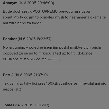
Anonym
(14.6.2005 20:46:00)
Bude dochazet k POSTUPNEMU prevodu na sluzbu
sprint.Pro ty co jim to pomaleji mysli to neznamena okamzite
ani zitra nebo za tyden...
Panther
(14.6.2005 18:23:57)
No ja cumim, v poledne jsem jim poslal mail.Ve ctyri prisla
odpoved ze se na to mrknou a ted uz to frci dokonce
800Kbps misto 512 co ma :-))))))))))))
Petr 2
(14.6.2005 21:07:10)
Tak uz mi to taky fici pres 100KB/s , nikde sem nevolal ani nic
neposilal :)
Tomáš
(14.6.2005 23:16:07)