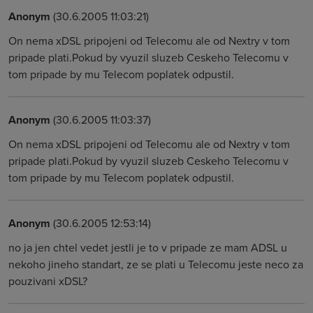
Anonym
(30.6.2005 11:03:21)
On nema xDSL pripojeni od Telecomu ale od Nextry v tom
pripade plati.Pokud by vyuzil sluzeb Ceskeho Telecomu v
tom pripade by mu Telecom poplatek odpustil.
Anonym
(30.6.2005 11:03:37)
On nema xDSL pripojeni od Telecomu ale od Nextry v tom
pripade plati.Pokud by vyuzil sluzeb Ceskeho Telecomu v
tom pripade by mu Telecom poplatek odpustil.
Anonym
(30.6.2005 12:53:14)
no ja jen chtel vedet jestli je to v pripade ze mam ADSL u
nekoho jineho standart, ze se plati u Telecomu jeste neco za
pouzivani xDSL?