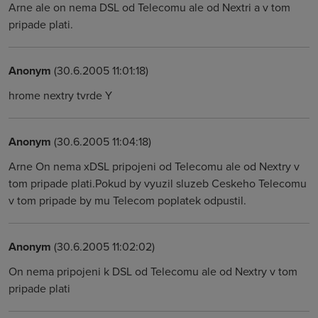
Arne ale on nema DSL od Telecomu ale od Nextri a v tom
pripade plati.
Anonym
(30.6.2005 11:01:18)
hrome nextry tvrde Y
Anonym
(30.6.2005 11:04:18)
Arne On nema xDSL pripojeni od Telecomu ale od Nextry v
tom pripade plati.Pokud by vyuzil sluzeb Ceskeho Telecomu
v tom pripade by mu Telecom poplatek odpustil.
Anonym
(30.6.2005 11:02:02)
On nema pripojeni k DSL od Telecomu ale od Nextry v tom
pripade plati