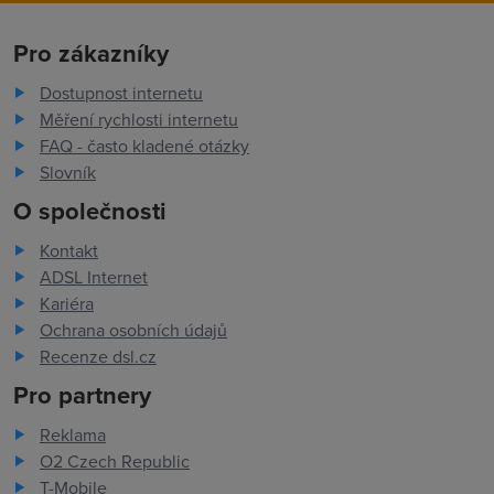
Pro zákazníky
Dostupnost internetu
Měření rychlosti internetu
FAQ - často kladené otázky
Slovník
O společnosti
Kontakt
ADSL Internet
Kariéra
Ochrana osobních údajů
Recenze dsl.cz
Pro partnery
Reklama
O2 Czech Republic
T-Mobile