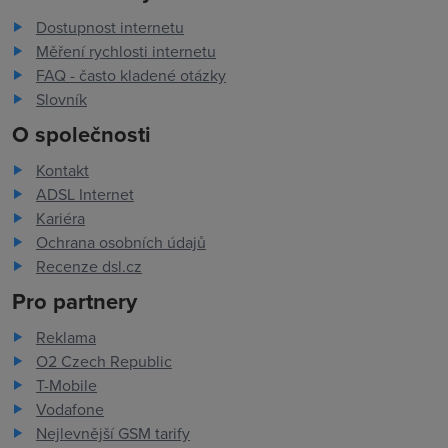
Dostupnost internetu
Měření rychlosti internetu
FAQ - často kladené otázky
Slovník
O společnosti
Kontakt
ADSL Internet
Kariéra
Ochrana osobních údajů
Recenze dsl.cz
Pro partnery
Reklama
O2 Czech Republic
T-Mobile
Vodafone
Nejlevnější GSM tarify