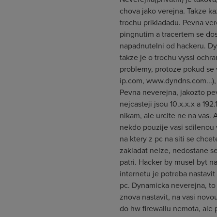
chova jako verejna. Takze k
trochu prikladadu. Pevna ver
pingnutim a tracertem se dost
napadnutelni od hackeru. Dyn
takze je o trochu vyssi ochr
problemy, protoze pokud se v
ip.com, www.dyndns.com...), 
Pevna neverejna, jakozto pev
nejcasteji jsou 10.x.x.x a 1
nikam, ale urcite ne na vas. A
nekdo pouzije vasi sdilenou v
na ktery z pc na siti se chce
zakladat nelze, nedostane se 
patri. Hacker by musel byt na 
internetu je potreba nastavit
pc. Dynamicka neverejna, to
znova nastavit, na vasi novou
do hw firewallu nemota, ale 