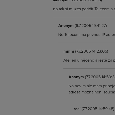
no tak si muzes poridit Telecom a
Anonym
(6.7.2005 19:41:27)
No Telecom ma pevnou IP adresu
mmm
(7.7.2005 14:23:05)
Ale jen u něčeho a ještě za p
Anonym
(7.7.2005 14:50:3
No nevim ale mam pripoje
adresa mozna neni soucast
rosi
(7.7.2005 14:59:48)