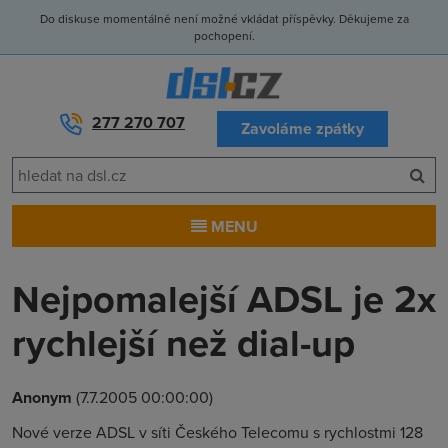
Do diskuse momentálně není možné vkládat příspěvky. Děkujeme za
pochopení.
277 270 707
Zavoláme zpátky
MENU
Nejpomalejší ADSL je 2x
rychlejší než dial-up
Anonym
(7.7.2005 00:00:00)
Nové verze ADSL v síti Českého Telecomu s rychlostmi 128