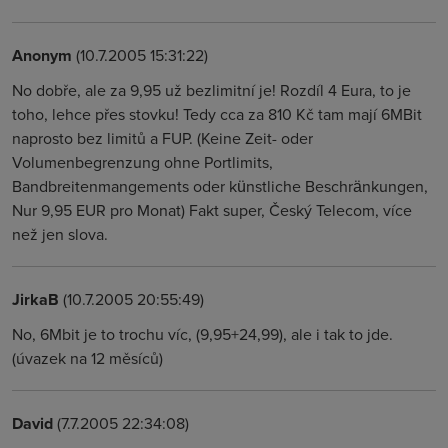
Anonym
(10.7.2005 15:31:22)
No dobře, ale za 9,95 už bezlimitní je! Rozdíl 4 Eura, to je
toho, lehce přes stovku! Tedy cca za 810 Kč tam mají 6MBit
naprosto bez limitů a FUP. (Keine Zeit- oder
Volumenbegrenzung ohne Portlimits,
Bandbreitenmangements oder künstliche Beschränkungen,
Nur 9,95 EUR pro Monat) Fakt super, Český Telecom, více
než jen slova.
JirkaB
(10.7.2005 20:55:49)
No, 6Mbit je to trochu víc, (9,95+24,99), ale i tak to jde.
(úvazek na 12 měsíců)
David
(7.7.2005 22:34:08)