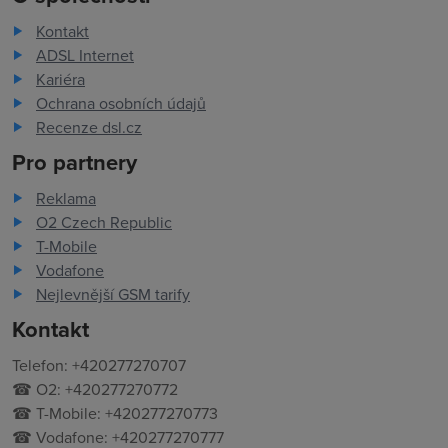
Kontakt
ADSL Internet
Kariéra
Ochrana osobních údajů
Recenze dsl.cz
Pro partnery
Reklama
O2 Czech Republic
T-Mobile
Vodafone
Nejlevnější GSM tarify
Kontakt
Telefon: +420277270707
☎ O2: +420277270772
☎ T-Mobile: +420277270773
☎ Vodafone: +420277270777