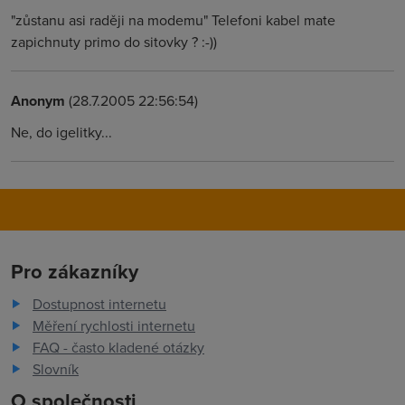
"zůstanu asi raději na modemu" Telefoni kabel mate
zapichnuty primo do sitovky ? :-))
Anonym
(28.7.2005 22:56:54)
Ne, do igelitky...
Pro zákazníky
Dostupnost internetu
Měření rychlosti internetu
FAQ - často kladené otázky
Slovník
O společnosti