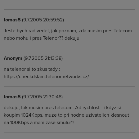
tomas5
(9.7.2005 20:59:52)
Jeste bych rad vedel, jak poznam, zda musim pres Telecom
nebo mohu i pres Telenor?? dekuju
Anonym
(9.7.2005 21:13:38)
na telenor si to zkus tady :
https://checkdslam.telenornetworks.cz/
tomas5
(9.7.2005 21:30:48)
dekuju, tak musim pres telecom. Ad rychlost - i kdyz si
koupim 1024Kbps, muze to pri hodne uzivatelich klesnout
na 100Kbps a mam zase smulu??