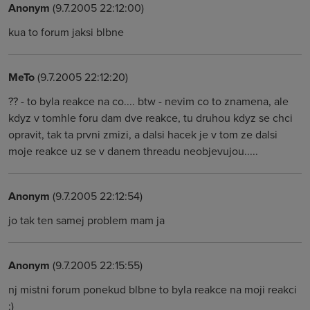
Anonym
(9.7.2005 22:12:00)
kua to forum jaksi blbne
MeTo
(9.7.2005 22:12:20)
?? - to byla reakce na co.... btw - nevim co to znamena, ale
kdyz v tomhle foru dam dve reakce, tu druhou kdyz se chci
opravit, tak ta prvni zmizi, a dalsi hacek je v tom ze dalsi
moje reakce uz se v danem threadu neobjevujou.....
Anonym
(9.7.2005 22:12:54)
jo tak ten samej problem mam ja
Anonym
(9.7.2005 22:15:55)
nj mistni forum ponekud blbne to byla reakce na moji reakci
:)