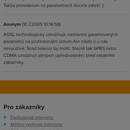
Takže providerum na parametrech docela záleží .)
Anonym
(10.7.2005 10:14:58)
ADSL technologicky umožňuje nastavení garantovaných
parametrů na profesionální úrovni.Ale nikdo ji u nás
nevyužívá. Snad telenor by mohl. Stejně tak GPRS nebo
CDMA umožňují alespoň upřednostnění před ostatními
zákazníky.
Pro zákazníky
Dostupnost internetu
Měření rychlosti internetu