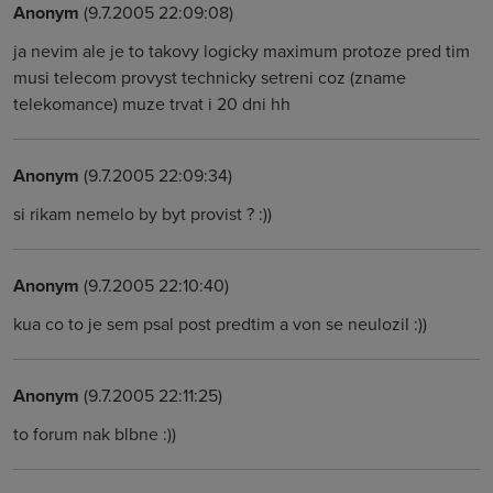
Anonym
(9.7.2005 22:09:08)
ja nevim ale je to takovy logicky maximum protoze pred tim
musi telecom provyst technicky setreni coz (zname
telekomance) muze trvat i 20 dni hh
Anonym
(9.7.2005 22:09:34)
si rikam nemelo by byt provist ? :))
Anonym
(9.7.2005 22:10:40)
kua co to je sem psal post predtim a von se neulozil :))
Anonym
(9.7.2005 22:11:25)
to forum nak blbne :))