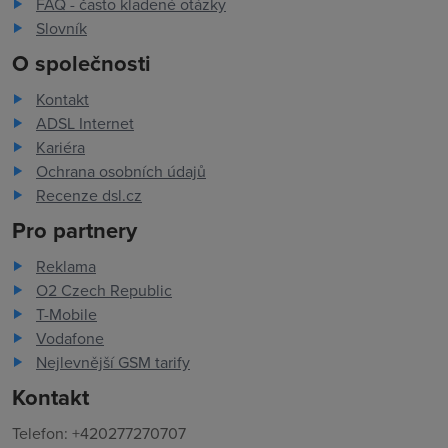
FAQ - často kladené otázky
Slovník
O společnosti
Kontakt
ADSL Internet
Kariéra
Ochrana osobních údajů
Recenze dsl.cz
Pro partnery
Reklama
O2 Czech Republic
T-Mobile
Vodafone
Nejlevnější GSM tarify
Kontakt
Telefon: +420277270707