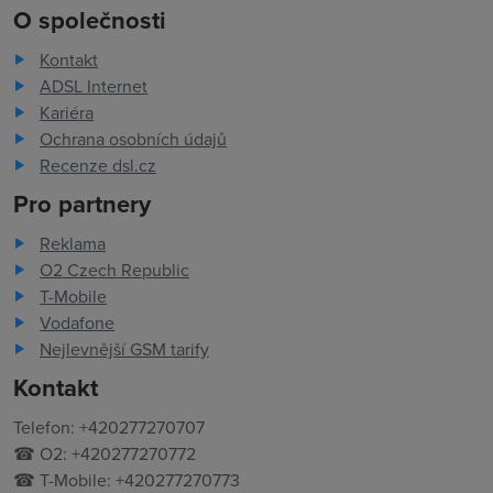
O společnosti
Kontakt
ADSL Internet
Kariéra
Ochrana osobních údajů
Recenze dsl.cz
Pro partnery
Reklama
O2 Czech Republic
T-Mobile
Vodafone
Nejlevnější GSM tarify
Kontakt
Telefon: +420277270707
☎ O2: +420277270772
☎ T-Mobile: +420277270773