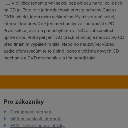
...... Vidí vždy jenom první sekci, bez ohledu na to, kolik jich
na CD je. Toto je v jednoduchosti princip ochrany Cactus
DATA shield, která mám veškeré srač*y až v druhé sekci,
kterou čtou převážně jen mechaniky ve spolupráci s PC.
První sekce je až na pár úchyláren v TOC a subkanálech
úplně čistá. Proto pal jen TAO (track at once) a neuzavírej CD
před finálním vypálením díla. Nebo ho neuzavírej vůbec,
audio přehrávačům je to úplně jedno a většina nových CD
mechanik a DVD mechanik si s tím poradí také.
Pro zákazníky
Dostupnost internetu
Měření rychlosti internetu
FAQ - často kladené otázky