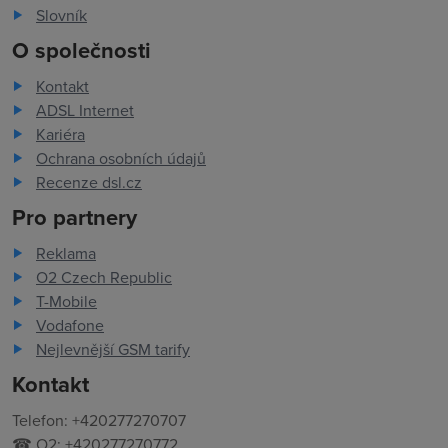
Slovník
O společnosti
Kontakt
ADSL Internet
Kariéra
Ochrana osobních údajů
Recenze dsl.cz
Pro partnery
Reklama
O2 Czech Republic
T-Mobile
Vodafone
Nejlevnější GSM tarify
Kontakt
Telefon: +420277270707
☎ O2: +420277270772