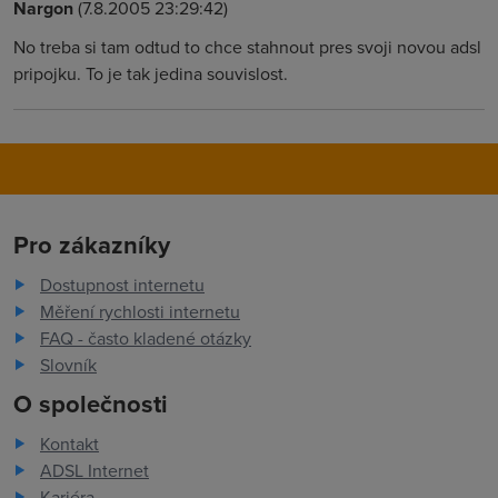
Nargon
(7.8.2005 23:29:42)
No treba si tam odtud to chce stahnout pres svoji novou adsl
pripojku. To je tak jedina souvislost.
Pro zákazníky
Dostupnost internetu
Měření rychlosti internetu
FAQ - často kladené otázky
Slovník
O společnosti
Kontakt
ADSL Internet
Kariéra