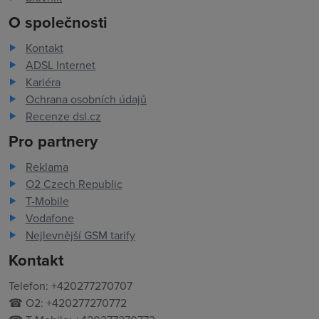
O společnosti
Kontakt
ADSL Internet
Kariéra
Ochrana osobních údajů
Recenze dsl.cz
Pro partnery
Reklama
O2 Czech Republic
T-Mobile
Vodafone
Nejlevnější GSM tarify
Kontakt
Telefon: +420277270707
☎ O2: +420277270772