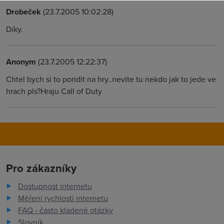
Drobeček
(23.7.2005 10:02:28)
Díky.
Anonym
(23.7.2005 12:22:37)
Chtel bych si to poridit na hry..nevite tu nekdo jak to jede ve
hrach pls?Hraju Call of Duty
Pro zákazníky
Dostupnost internetu
Měření rychlosti internetu
FAQ - často kladené otázky
Slovník