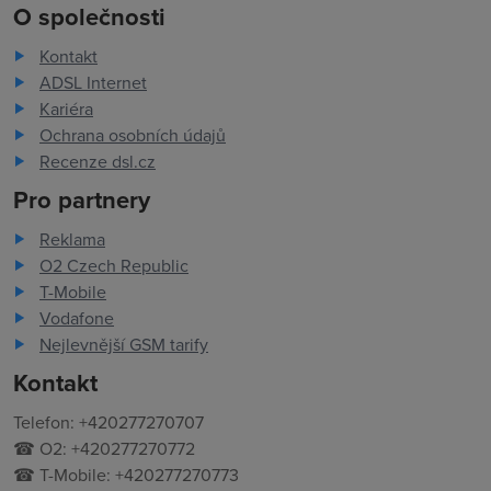
O společnosti
Kontakt
ADSL Internet
Kariéra
Ochrana osobních údajů
Recenze dsl.cz
Pro partnery
Reklama
O2 Czech Republic
T-Mobile
Vodafone
Nejlevnější GSM tarify
Kontakt
Telefon: +420277270707
☎ O2: +420277270772
☎ T-Mobile: +420277270773