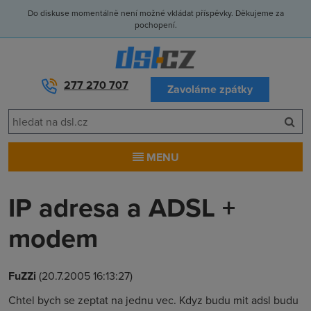
Do diskuse momentálně není možné vkládat příspěvky. Děkujeme za
pochopení.
277 270 707
Zavoláme zpátky
MENU
IP adresa a ADSL +
modem
FuZZi
(20.7.2005 16:13:27)
Chtel bych se zeptat na jednu vec. Kdyz budu mit adsl budu