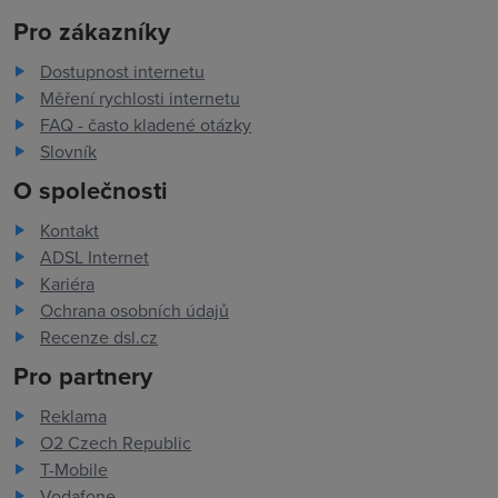
Pro zákazníky
Dostupnost internetu
Měření rychlosti internetu
FAQ - často kladené otázky
Slovník
O společnosti
Kontakt
ADSL Internet
Kariéra
Ochrana osobních údajů
Recenze dsl.cz
Pro partnery
Reklama
O2 Czech Republic
T-Mobile
Vodafone