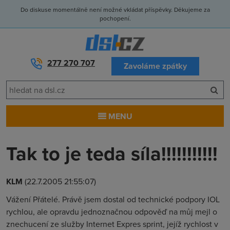
Do diskuse momentálně není možné vkládat příspěvky. Děkujeme za
pochopení.
277 270 707
Zavoláme zpátky
MENU
Tak to je teda síla!!!!!!!!!!!
KLM
(22.7.2005 21:55:07)
Vážení Přátelé. Právě jsem dostal od technické podpory IOL
rychlou, ale opravdu jednoznačnou odpověď na můj mejl o
znechucení ze služby Internet Expres sprint, jejíž rychlost v