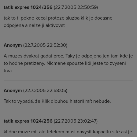
tatik expres 1024/256
(22.7.2005 22:50:59)
tak to ti pekne kecal protoze sluzba klik je docasne
odpojena a nelze ji aktivovat
Anonym
(22.7.2005 22:52:30)
A muzes dvakrat gadat proc. Taky je odpojena jen tam kde je
to hodne pretizeny. NIcmene spouste lidi jeste to zvyseni
trva
Anonym
(22.7.2005 22:58:05)
Tak to vypadá, že Klik dlouhou historii mít nebude.
tatik expres 1024/256
(22.7.2005 23:02:47)
klidne muze mit ale telekom musi navysit kapacitu site asi je