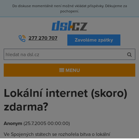
Do diskuse momentálně není možné vkládat příspěvky. Děkujeme za
pochopení.
277 270 707
Zavoláme zpátky
MENU
Lokální internet (skoro)
zdarma?
Anonym
(25.7.2005 00:00:00)
Ve Spojených státech se rozhořela bitva o lokální