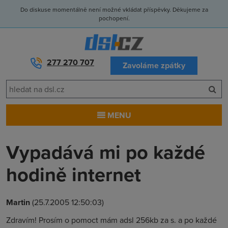
Do diskuse momentálně není možné vkládat příspěvky. Děkujeme za
pochopení.
277 270 707
Zavoláme zpátky
MENU
Vypadává mi po každé
hodině internet
Martin
(25.7.2005 12:50:03)
Zdravím! Prosím o pomoct mám adsl 256kb za s. a po každé