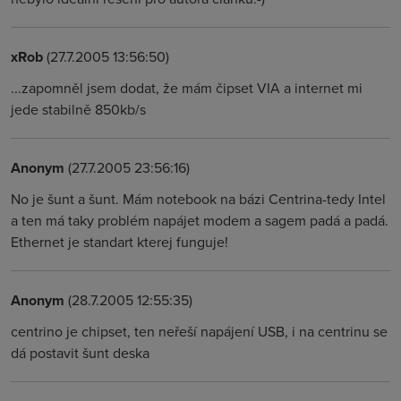
xRob
(27.7.2005 13:56:50)
...zapomněl jsem dodat, že mám čipset VIA a internet mi
jede stabilně 850kb/s
Anonym
(27.7.2005 23:56:16)
No je šunt a šunt. Mám notebook na bázi Centrina-tedy Intel
a ten má taky problém napájet modem a sagem padá a padá.
Ethernet je standart kterej funguje!
Anonym
(28.7.2005 12:55:35)
centrino je chipset, ten neřeší napájení USB, i na centrinu se
dá postavit šunt deska