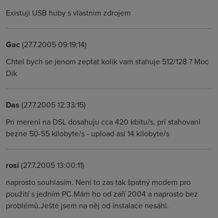
Existuji USB huby s vlastnim zdrojem
Gac
(27.7.2005 09:19:14)
Chtel bych se jenom zeptat kolik vam stahuje 512/128 ? Moc
Dik
Das
(27.7.2005 12:33:15)
Pri mereni na DSL dosahuju cca 420 kbitu/s, pri stahovani
bezne 50-55 kilobyte/s - upload asi 14 kilobyte/s
rosi
(27.7.2005 13:00:11)
naprosto souhlasím. Není to zas tak špatný modem pro
použití s jedním PC.Mám ho od září 2004 a naprosto bez
problémů.Ješté jsem na něj od instalace nesáhl.