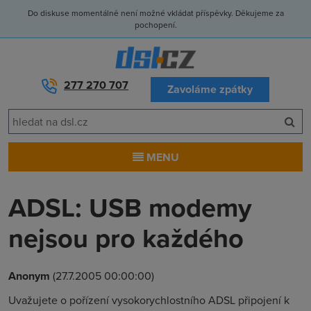
Do diskuse momentálně není možné vkládat příspěvky. Děkujeme za
pochopení.
277 270 707
Zavoláme zpátky
MENU
ADSL: USB modemy
nejsou pro každého
Anonym
(27.7.2005 00:00:00)
Uvažujete o pořízení vysokorychlostního ADSL připojení k