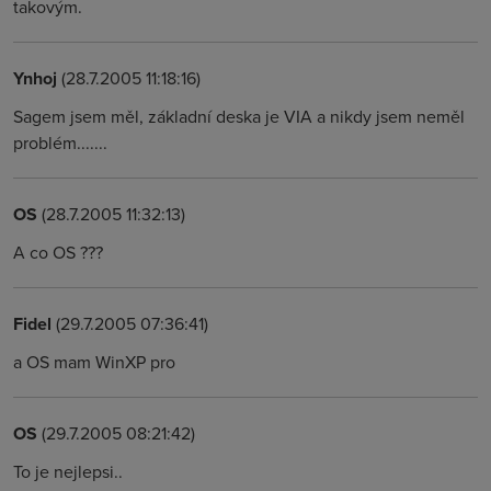
takovým.
Ynhoj
(28.7.2005 11:18:16)
Sagem jsem měl, základní deska je VIA a nikdy jsem neměl
problém.......
OS
(28.7.2005 11:32:13)
A co OS ???
Fidel
(29.7.2005 07:36:41)
a OS mam WinXP pro
OS
(29.7.2005 08:21:42)
To je nejlepsi..